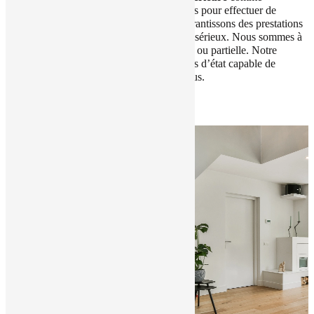
extérieure ! En effet, nous sommes qualifiés pour effectuer de
nombreux travaux de rénovation. Nous garantissons des prestations
conformes à vos attentes grâce à un travail sérieux. Nous sommes à
votre écoute pour une rénovation complète ou partielle. Notre
société dispose de professionnels tous corps d’état capable de
travailler dans le respect des délais convenus.