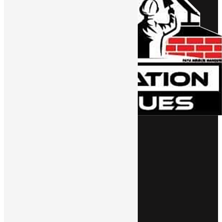
NAVIGATION
NOTRE HISTOIRE
NOS RÉALISATIONS
NOS ACTUALITÉS
DEVIS
CONTACT
NOS PRESTATIONS