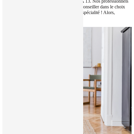
une chambre, on posera plutôt de placo BA 13. Nos professionnels
sont à vos côtés pour vous guider et vous conseiller dans le choix
des matériaux. La
pose de placo
est notre spécialité ! Alors,
contactez-nous sans plus attendre !