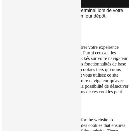
INOVA WEB
Ce site dépose des cookies sur votre terminal lors de votre
visite. Vous pouvez accepter ou refuser leur dépôt.
J'accepte
Je refuse
En savoir plus
Fermer
Ce site Web utilise des cookies pour améliorer votre expérience
pendant que vous naviguez sur le site Web. Parmi ceux-ci, les
cookies classés comme nécessaires sont stockés sur votre navigateur
car ils sont essentiels au fonctionnement des fonctionnalités de base
du site Web. Nous utilisons également des cookies tiers qui nous
aident à analyser et à comprendre comment vous utilisez ce site
Web. Ces cookies ne seront stockés dans votre navigateur qu'avec
votre consentement. Vous avez également la possibilité de désactiver
ces cookies. Mais la désactivation de certains de ces cookies peut
affecter votre expérience de navigation.
Necessary
Necessary
Toujours activé
Necessary cookies are absolutely essential for the website to
function properly. This category only includes cookies that ensures
basic functionalities and security features of the website. These