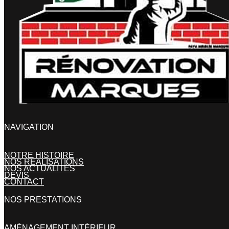
NAVIGATION
NOTRE HISTOIRE
NOS RÉALISATIONS
NOS ACTUALITÉS
DEVIS
CONTACT
NOS PRESTATIONS
AMÉNAGEMENT INTÉRIEUR