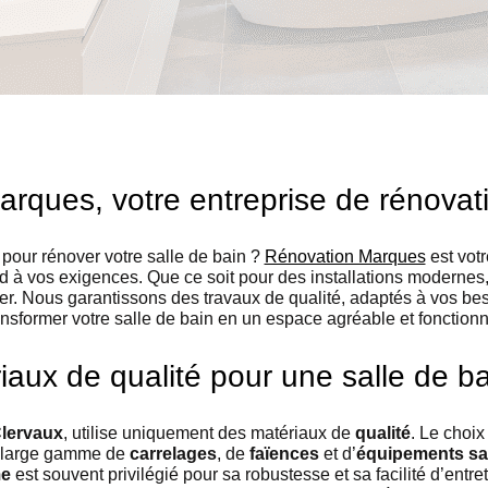
rques, votre entreprise de rénovat
pour rénover votre salle de bain ?
Rénovation Marques
est votr
d à vos exigences. Que ce soit pour des installations moderne
er. Nous garantissons des travaux de qualité, adaptés à vos bes
ansformer votre salle de bain en un espace agréable et fonctionn
aux de qualité pour une salle de b
Clervaux
, utilise uniquement des matériaux de
qualité
. Le choix
e large gamme de
carrelages
, de
faïences
et d’
équipements san
me
est souvent privilégié pour sa robustesse et sa facilité d’entr