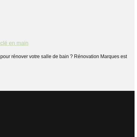
 clé en main
pour rénover votre salle de bain ? Rénovation Marques est