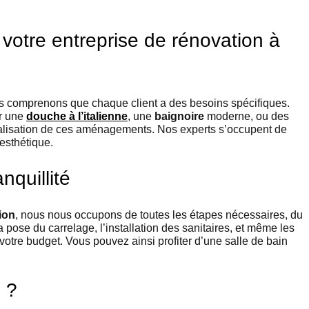
tre entreprise de rénovation à
us comprenons que chaque client a des besoins spécifiques.
er une
douche à l’italienne
, une
baignoire
moderne, ou des
éalisation de ces aménagements. Nos experts s’occupent de
esthétique.
nquillité
ion
, nous nous occupons de toutes les étapes nécessaires, du
a pose du carrelage, l’installation des sanitaires, et même les
 votre budget. Vous pouvez ainsi profiter d’une salle de bain
 ?