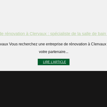
de rénovation à Clervaux : spécialiste de la salle de bain
rvaux Vous recherchez une entreprise de rénovation à Clervaux 
votre partenaire...
LIRE L'ARTICLE