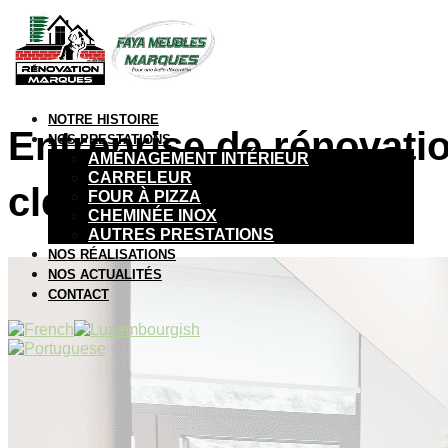
NOTRE HISTOIRE
Entreprise de rénovation
NOS PRESTATIONS
AMÉNAGEMENT INTÉRIEUR
CARRELEUR
clé en main
FOUR À PIZZA
CHEMINÉE INOX
AUTRES PRESTATIONS
NOS RÉALISATIONS
NOS ACTUALITÉS
CONTACT