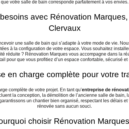
que votre salle de bain corresponde parfaitement à vos envies.
esoins avec Rénovation Marques, vo
Clervaux
ncevoir une salle de bain qui s’adapte à votre mode de vie. No
tées à la configuration de votre espace. Vous souhaitez install
bilité réduite ? Rénovation Marques vous accompagne dans la r
il pour que vous profitiez d’un espace confortable, sécurisé et 
e en charge complète pour votre tra
ge complète de votre projet. En tant qu’
entreprise de rénovat
cluent la conception, la démolition de l’ancienne salle de bain, l
 garantissons un chantier bien organisé, respectant les délais et
rénovée sans aucun souci.
ourquoi choisir Rénovation Marques