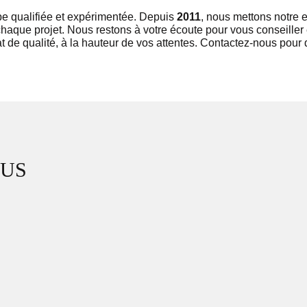
pe qualifiée et expérimentée. Depuis
2011
, nous mettons notre e
à chaque projet. Nous restons à votre écoute pour vous conseiller
de qualité, à la hauteur de vos attentes. Contactez-nous pour di
TUS