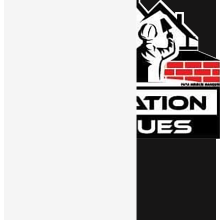
NAVIGATION
NOTRE HISTOIRE
NOS RÉALISATIONS
NOS ACTUALITÉS
DEVIS
CONTACT