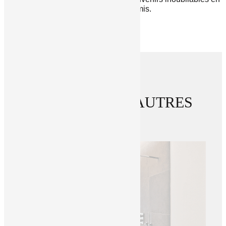
famille ou entre amis.
DÉCOUVREZ NOS AUTRES
ACTUS
RETOUR AUX ACTUALITÉS